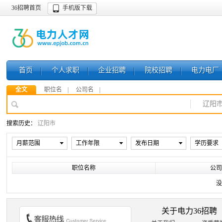
36招聘首页
手机版下载
首页
个人求职
企业招聘
院校招聘
电力电厂
全文
职位名
公司名
辽阳
搜索历史：
辽阳市
月薪范围
工作年限
发布日期
学历要求
职位名称
公司
没
关于电力36招聘