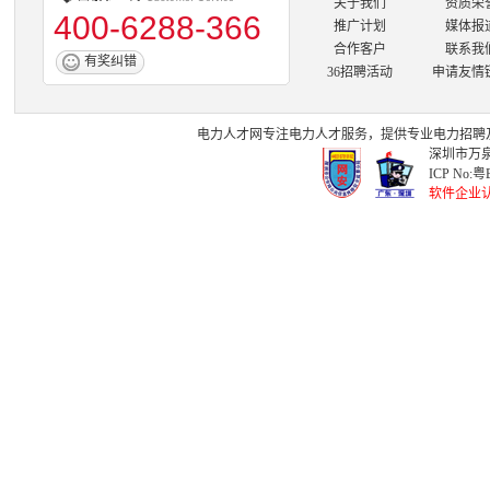
关于我们
资质荣
400-6288-366
推广计划
媒体报
合作客户
联系我
有奖纠错
36招聘活动
申请友情
电力人才网
专注
电力人才
服务，提供专业
电力招聘
深圳市万泉
ICP No:
粤B
软件企业